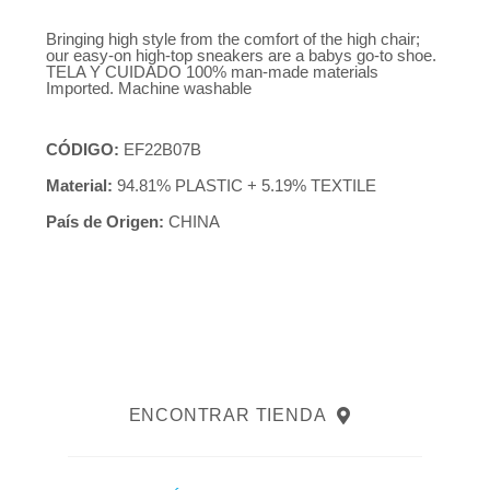
Bringing high style from the comfort of the high chair;
our easy-on high-top sneakers are a babys go-to shoe.
TELA Y CUIDADO 100% man-made materials
Imported. Machine washable
CÓDIGO:
EF22B07B
Material:
94.81% PLASTIC + 5.19% TEXTILE
País de Origen:
CHINA
ENCONTRAR TIENDA