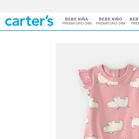
BEBE NIÑA
BEBE NIÑO
BEB
PREMATURO-24M
PREMATURO-24M
PRE