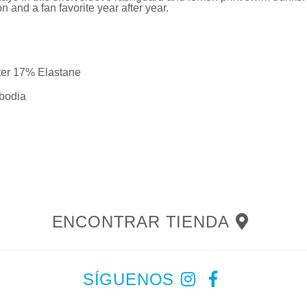
 and a fan favorite year after year.
er 17% Elastane
odia
ENCONTRAR TIENDA
SÍGUENOS