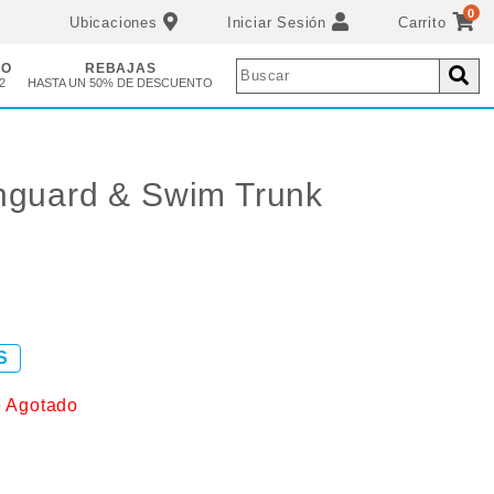
0
Ubicaciones
Iniciar Sesión
Carrito
ÑO
REBAJAS
2
HASTA UN 50% DE DESCUENTO
hguard & Swim Trunk
S
e Agotado