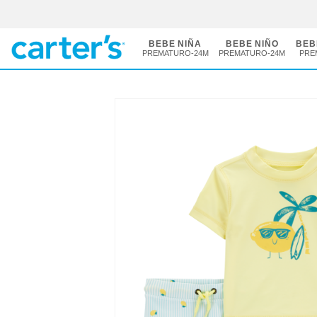
BEBE NIÑA
BEBE NIÑO
BEB
PREMATURO-24M
PREMATURO-24M
PRE