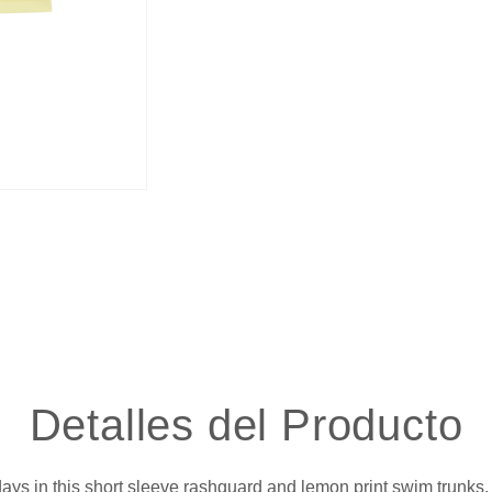
Detalles del Producto
days in this short sleeve rashguard and lemon print swim trunks