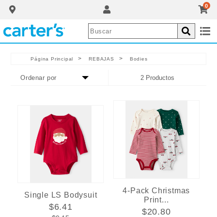
0
>
>
Página Principal
REBAJAS
Bodies
2 Productos
4-Pack Christmas
Single LS Bodysuit
Print...
$6.41
$20.80