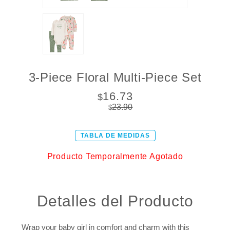
3-Piece Floral Multi-Piece Set
16.73
$
23.90
$
TABLA DE MEDIDAS
Producto Temporalmente Agotado
Detalles del Producto
Wrap your baby girl in comfort and charm with this