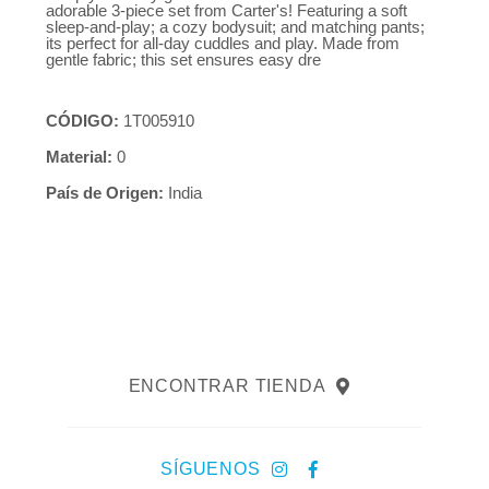
adorable 3-piece set from Carter's! Featuring a soft
sleep-and-play; a cozy bodysuit; and matching pants;
its perfect for all-day cuddles and play. Made from
gentle fabric; this set ensures easy dre
CÓDIGO:
1T005910
Material:
0
País de Origen:
India
ENCONTRAR TIENDA
SÍGUENOS