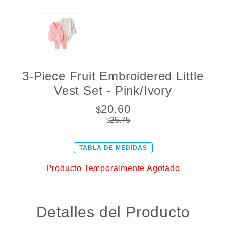
3-Piece Fruit Embroidered Little
Vest Set - Pink/Ivory
20.60
$
25.75
$
TABLA DE MEDIDAS
Producto Temporalmente Agotado
Detalles del Producto