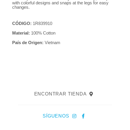
with colorful designs and snaps at the legs for easy
changes.
CÓDIGO:
1R839910
Material:
100% Cotton
País de Origen:
Vietnam
ENCONTRAR TIENDA
SÍGUENOS