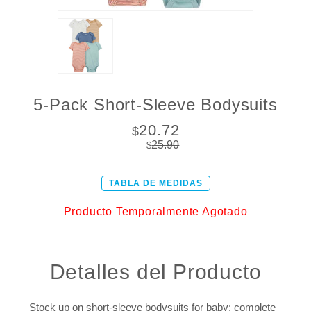
5-Pack Short-Sleeve Bodysuits
20.72
$
25.90
$
TABLA DE MEDIDAS
Producto Temporalmente Agotado
Detalles del Producto
Stock up on short-sleeve bodysuits for baby; complete