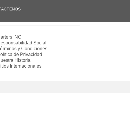
TÁCTENOS
arters INC
esponsabilidad Social
érminos y Condiciones
olítica de Privacidad
uestra Historia
itios Internacionales