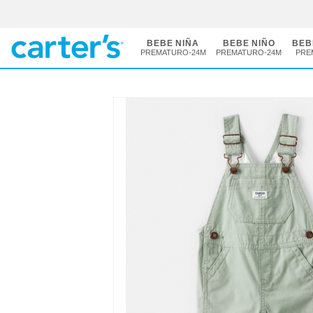
BEBE NIÑA
BEBE NIÑO
BEB
PREMATURO-24M
PREMATURO-24M
PRE