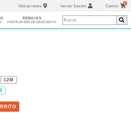
0
Ubicaciones
Iniciar Sesión
Carrito
ÑO
REBAJAS
2
HASTA UN 50% DE DESCUENTO
12M
S
RRITO